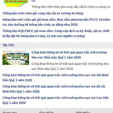
cụ
Thông báo mời chào giá cung cấp vật tư công cụ dụng cụ
Thông báo mời chào giá cung cấp vật tư xưởng Xi măng
thông báo mời chào giá gói mua sắm: Mua sắm phương tiện PCCC và kiểm
tra, bảo dưỡng hệ thống báo cháy tự động năm 2026
Thông báo KQLCNCC gói mua sắm: Cung cấp dịch vụ kỹ thuật, vật tư, thiết
bị lắp đặt hệ thống pha tro bay, xỷ mịn sau nghiền xi măng
TIN TỨC
Công khai thông tin về Kết quả quan trắc môi trường
khu vực Nhà máy Quý 1 năm 2026
Công khai thông tin về Kết quả quan trắc môi trường khu
vực Nhà máy Quý 1 năm 2026
Công khai thông tin về Kết quả quan trắc môi trường khu vực mỏ Sét Ninh
Dân Quý 1 năm 2026
Công khai thông tin về Kết quả quan trắc môi trường khu vực mỏ đá vôi
Ninh Dân Quý 1 năm 2026
Công khai thông tin về Kết quả quan trắc môi trường khu vực mỏ Cao Silic
Quý 1 năm 2026