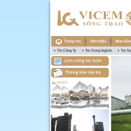
Trang chủ
Giới thiệu
Mua Sắm
Tin Công Ty
Tin Trong Ngành
Tin T