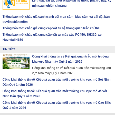
kỹ thuật, vật tư, thiết bị lắp đặt hệ thống pha tro bay, xỷ
mịn sau nghiền xi măng
Thông báo mời chào giá cạnh tranh gói mua sắm: Mua sắm và cài đặt bản
quyền phần mềm
Thông báo mời chào giá cung cấp vật tư hệ thống quan trắc khí thải
Thông báo mời chào giá cung cấp vật tư máy xúc PC450; SH330, xe
Huyndai H150
TIN TỨC
Công khai thông tin về Kết quả quan trắc môi trường
khu vực Nhà máy Quý 1 năm 2026
Công khai thông tin về Kết quả quan trắc môi trường khu
vực Nhà máy Quý 1 năm 2026
Công khai thông tin về Kết quả quan trắc môi trường khu vực mỏ Sét Ninh
Dân Quý 1 năm 2026
Công khai thông tin về Kết quả quan trắc môi trường khu vực mỏ đá vôi
Ninh Dân Quý 1 năm 2026
Công khai thông tin về Kết quả quan trắc môi trường khu vực mỏ Cao Silic
Quý 1 năm 2026