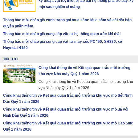
kỹ thuật, vật tư, thiết bị lắp đặt hệ thống pha tro bay, xỷ
mịn sau nghiền xi măng
Thông báo mời chào giá cạnh tranh gói mua sắm: Mua sắm và cài đặt bản
quyền phần mềm
Thông báo mời chào giá cung cấp vật tư hệ thống quan trắc khí thải
Thông báo mời chào giá cung cấp vật tư máy xúc PC450; SH330, xe
Huyndai H150
TIN TỨC
Công khai thông tin về Kết quả quan trắc môi trường
khu vực Nhà máy Quý 1 năm 2026
Công khai thông tin về Kết quả quan trắc môi trường khu
vực Nhà máy Quý 1 năm 2026
Công khai thông tin về Kết quả quan trắc môi trường khu vực mỏ Sét Ninh
Dân Quý 1 năm 2026
Công khai thông tin về Kết quả quan trắc môi trường khu vực mỏ đá vôi
Ninh Dân Quý 1 năm 2026
Công khai thông tin về Kết quả quan trắc môi trường khu vực mỏ Cao Silic
Quý 1 năm 2026